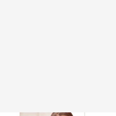
Вход / Регистрация
alexpress@mail.ru
нии
Объявления
Тарифы
О портале