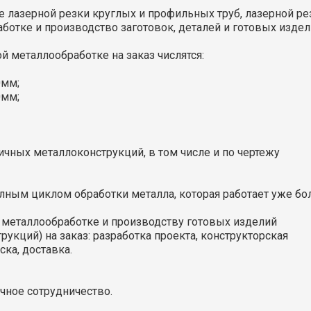
 лазерной резки круглых и профильных труб, лазерной ре
аботке и производство заготовок, деталей и готовых изде
 металлообработке на заказ числятся:
0мм;
0мм;
личных металлоконструкций, в том числе и по чертежу
олным циклом обработки металла, которая работает уже бо
 металлообработке и производству готовых изделий
укций) на заказ: разработка проекта, конструкторская
ка, доставка.
чное сотрудничество.