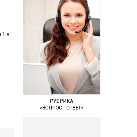
 1-я
РУБРИКА
«ВОПРОС - ОТВЕТ»