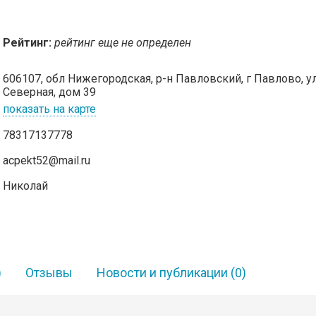
Рейтинг:
рейтинг еще не определен
606107, обл Нижегородская, р-н Павловский, г Павлово, ул
Северная, дом 39
показать на карте
78317137778
acpekt52@mail.ru
Николай
)
Отзывы
Новости и публикации
(0)