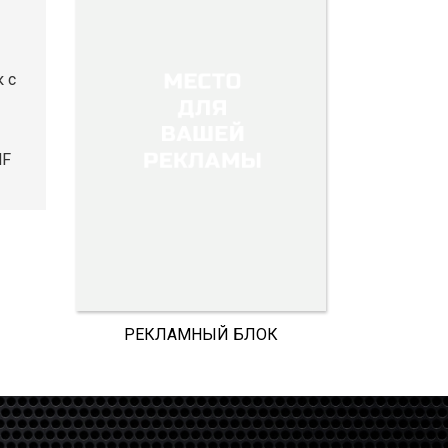
 с
NF
РЕКЛАМНЫЙ БЛОК