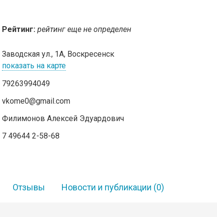
Рейтинг:
рейтинг еще не определен
Заводская ул., 1А, Воскресенск
показать на карте
79263994049
vkome0@gmail.com
Филимонов Алексей Эдуардович
7 49644 2-58-68
Отзывы
Новости и публикации
(0)